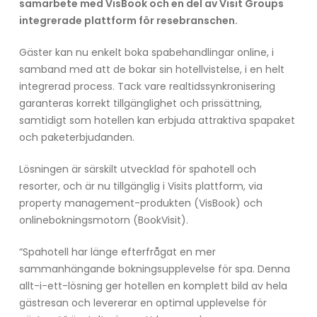
samarbete med VisBook och en del av Visit Groups
integrerade plattform för resebranschen.
Gäster kan nu enkelt boka spabehandlingar online, i
samband med att de bokar sin hotellvistelse, i en helt
integrerad process. Tack vare realtidssynkronisering
garanteras korrekt tillgänglighet och prissättning,
samtidigt som hotellen kan erbjuda attraktiva spapaket
och paketerbjudanden.
Lösningen är särskilt utvecklad för spahotell och
resorter, och är nu tillgänglig i Visits plattform, via
property management-produkten (VisBook) och
onlinebokningsmotorn (BookVisit).
“Spahotell har länge efterfrågat en mer
sammanhängande bokningsupplevelse för spa. Denna
allt-i-ett-lösning ger hotellen en komplett bild av hela
gästresan och levererar en optimal upplevelse för