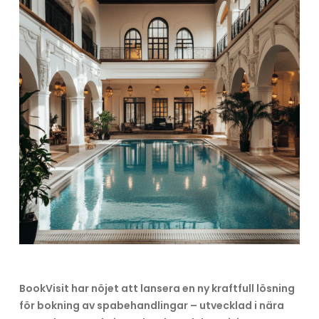
BookVisit har nöjet att lansera en ny kraftfull lösning
för bokning av spabehandlingar – utvecklad i nära