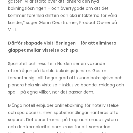
gästen. Vi är stolta över att lansera den nya
bokningslösningen – och övertygade om att det
kommer förenkla driften och öka intäkterna för våra
kunder,” säger Glenn Cedströmer, Product Owner på
Visit.
Därför skapade Visit lösningen –
för att eliminera
glappet mellan vistelse och spa
Spahotell och resorter i Norden ser en växande
efterfrågan på flexibla bokningstjänster. Gäster
förväntar sig i allt högre grad att kunna boka själva och
planera hela sin vistelse – inklusive boende, middag och
spa – på egna villkor, när det passar dem.
Många hotell erbjuder onlinebokning för hotellvistelse
och spa access, men spabehandlingar hanteras ofta
separat. Det beror främst på fragmenterade system
och den komplexitet som krävs för att samordna