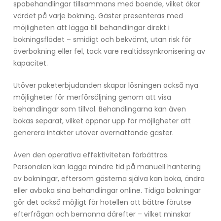
spabehandlingar tillsammans med boende, vilket ökar
värdet på varje bokning. Gäster presenteras med
möjligheten att lägga till behandlingar direkt i
bokningsflödet – smidigt och bekvämt, utan risk för
överbokning eller fel, tack vare realtidssynkronisering av
kapacitet.
Utöver paketerbjudanden skapar lösningen också nya
möjligheter för merförsäljning genom att visa
behandlingar som tillval. Behandlingarna kan även
bokas separat, vilket öppnar upp för möjligheter att
generera intäkter utöver övernattande gäster.
Även den operativa effektiviteten förbättras.
Personalen kan lägga mindre tid på manuell hantering
av bokningar, eftersom gästerna själva kan boka, ändra
eller avboka sina behandlingar online. Tidiga bokningar
gör det också möjligt för hotellen att bättre förutse
efterfrågan och bemanna därefter – vilket minskar