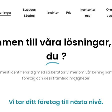
Success
Kontakta
O
sningar
Insikter
Pris
Stories
oss
oss
en till våra lösningar
du
?
 mest identifierar dig med så berättar vi mer om vår lösning som
företag och dess framtida möjligheter.
Vi tar ditt företag till nästa nivå.