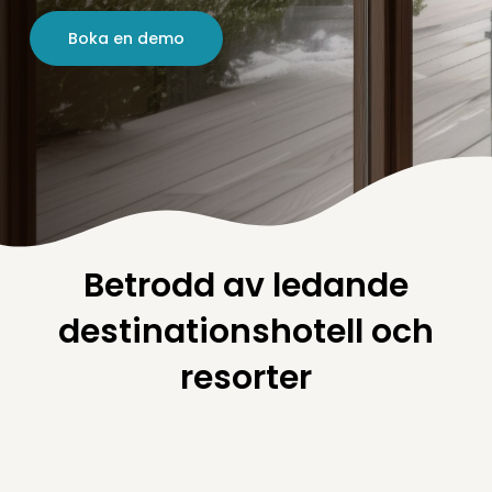
Boka en demo
Betrodd av ledande
destinationshotell och
resorter