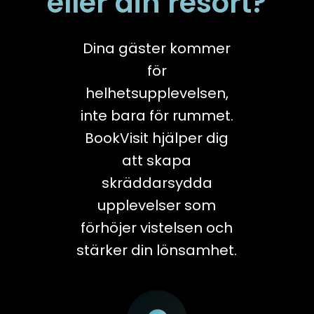
eller din resort?
Dina gäster kommer
för
helhetsupplevelsen,
inte bara för rummet.
BookVisit hjälper dig
att skapa
skräddarsydda
upplevelser som
förhöjer vistelsen och
stärker din lönsamhet.