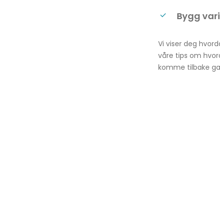
Bygg vari
Vi viser deg hvor
våre tips om hvord
komme tilbake ga