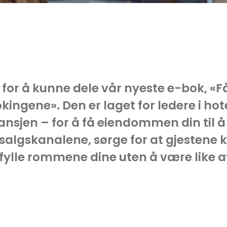
e for å kunne dele vår nyeste e-bok, «F
kingene». Den er laget for ledere i hot
ransjen – for å få eiendommen din til å
 salgskanalene, sørge for at gjesten
 fylle rommene dine uten å være like 
.