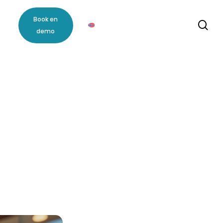
Book en
se
demo