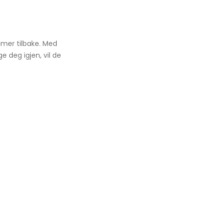
mmer tilbake. Med
 deg igjen, vil de