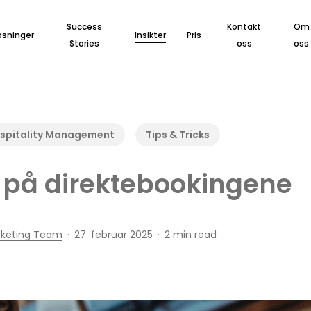
Success
Kontakt
Om
øsninger
Insikter
Pris
Stories
oss
oss
spitality Management
Tips & Tricks
t på direktebookingene
rketing Team
27. februar 2025
2 min read