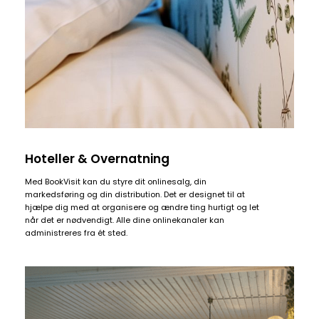
Hoteller & Overnatning
Med
BookVisit
kan du styre dit onlinesalg, din
markedsføring og din distribution. Det er designet til at
hjælpe dig med at organisere og ændre ting
hurtigt
og
let
når det er nødvendigt. Alle dine onlinekanaler kan
administreres fra ét sted.
Daily
anti-
aging