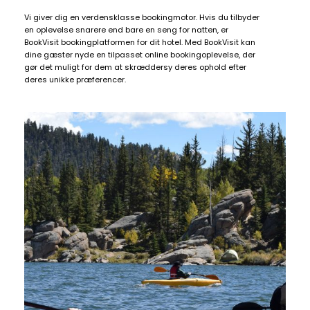
Vi giver dig en verdensklasse bookingmotor. Hvis du tilbyder
en oplevelse snarere end bare en seng for natten, er
BookVisit bookingplatformen for dit hotel. Med BookVisit kan
dine gæster nyde en tilpasset online bookingoplevelse, der
gør det muligt for dem at skræddersy deres ophold efter
deres unikke præferencer.
Daily
anti-
aging
cream