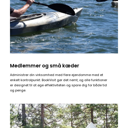
Medlemmer og små kæder
Administrer din virksomhed med flere ejendomme med et
enkelt kontrolpunkt.
BookVisit gør det nemt, og alle funktioner
er designet til at øge effektiviteten og spare dig for både tid
og penge.
Daily
anti-
aging
cream