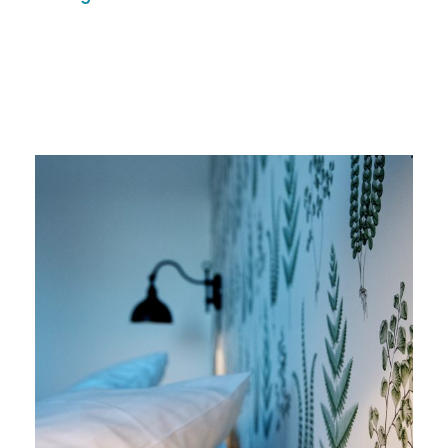
Daily
anti-
aging
cream