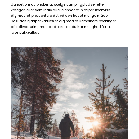
Uanset om du ønsker at sælge campingpladser efter
kategori eller som individuelle enheder, hjælper BookVisit
dig med at præsentere det på den bedst mulige måde.
Desuden hjælper værktøjet dig med at kombinere bookinger
af indkvartering med add-ons, og du har mulighed for at
lave pakketilbud.
Daily
anti-
aging
cream