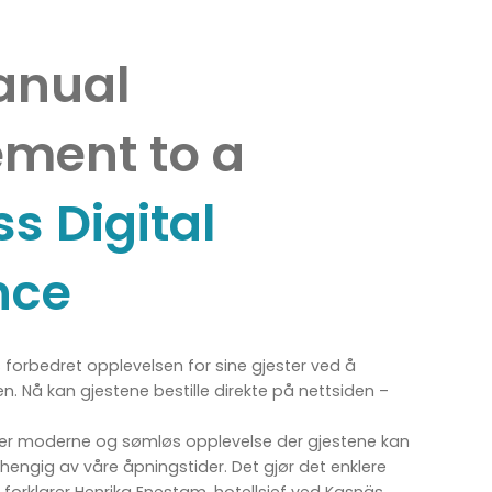
anual
ment to a
s Digital
nce
 forbedret opplevelsen for sine gjester ved å
. Nå kan gjestene bestille direkte på nettsiden –
mer moderne og sømløs opplevelse der gjestene kan
engig av våre åpningstider. Det gjør det enklere