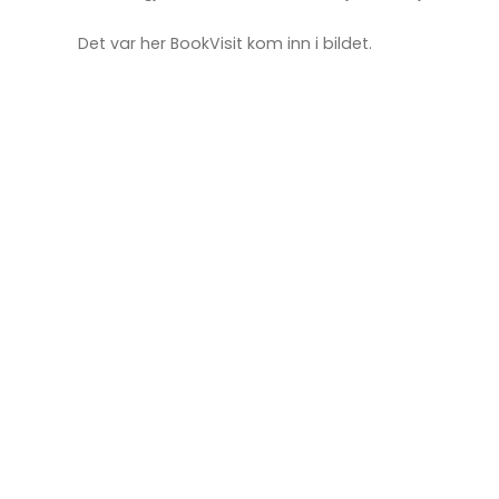
Det var her BookVisit kom inn i bildet.