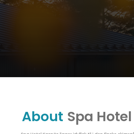
About
Spa Hote