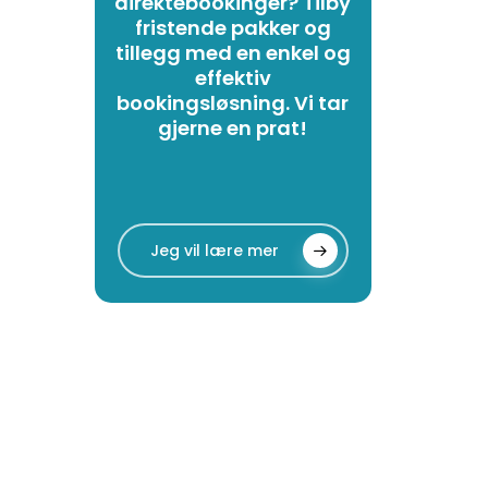
direktebookinger? Tilby
fristende pakker og
tillegg med en enkel og
effektiv
bookingsløsning. Vi tar
gjerne en prat!
Jeg vil lære mer