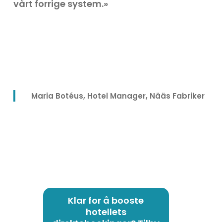
vårt forrige system.»
Maria Botéus, Hotel Manager, Nääs Fabriker
Klar for å booste
hotellets