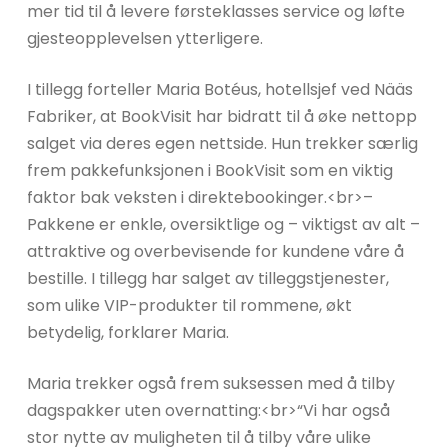
mer tid til å levere førsteklasses service og løfte
gjesteopplevelsen ytterligere.
I tillegg forteller Maria Botéus, hotellsjef ved Nääs
Fabriker, at BookVisit har bidratt til å øke nettopp
salget via deres egen nettside. Hun trekker særlig
frem pakkefunksjonen i BookVisit som en viktig
faktor bak veksten i direktebookinger.<br>–
Pakkene er enkle, oversiktlige og – viktigst av alt –
attraktive og overbevisende for kundene våre å
bestille. I tillegg har salget av tilleggstjenester,
som ulike VIP-produkter til rommene, økt
betydelig, forklarer Maria.
Maria trekker også frem suksessen med å tilby
dagspakker uten overnatting:<br>“Vi har også
stor nytte av muligheten til å tilby våre ulike