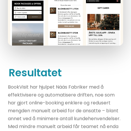
Resultatet
BookVisit har hjulpet Nääs Fabriker med å
effektivisere og automatisere driften, noe som
har gjort online-booking enklere og redusert
mengden manuelt arbeid for de ansatte – blant
annet ved å minimere antall kundehenvendelser.
Med mindre manuelt arbeid får teamet nå enda