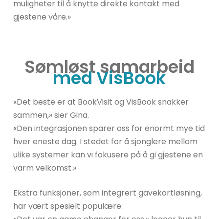
muligheter til å knytte direkte kontakt med
gjestene våre.»
Sømløst samarbeid
med VisBook
«Det beste er at BookVisit og VisBook snakker
sammen,» sier Gina.
«Den integrasjonen sparer oss for enormt mye tid
hver eneste dag. I stedet for å sjonglere mellom
ulike systemer kan vi fokusere på å gi gjestene en
varm velkomst.»
Ekstra funksjoner, som integrert gavekortløsning,
har vært spesielt populære.