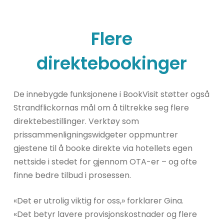
Flere
direktebookinger
De innebygde funksjonene i BookVisit støtter også
Strandflickornas mål om å tiltrekke seg flere
direktebestillinger. Verktøy som
prissammenligningswidgeter oppmuntrer
gjestene til å booke direkte via hotellets egen
nettside i stedet for gjennom OTA-er – og ofte
finne bedre tilbud i prosessen.
«Det er utrolig viktig for oss,» forklarer Gina.
«Det betyr lavere provisjonskostnader og flere