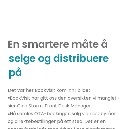
En smartere måte å
selge og distribuere
på
Det var her BookVisit kom inn i bildet.
«BookVisit har gitt oss den oversikten vi manglet,»
sier Gina Storm, Front Desk Manager.
«Nå samles OTA-bookinger, salg via reisebyråer
og direktebestillinger på ett sted. Det er en