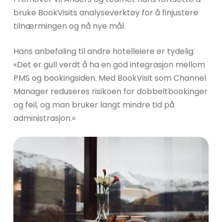
bruke BookVisits analyseverktøy for å finjustere
tilnærmingen og nå nye mål.
Hans anbefaling til andre hotelleiere er tydelig:
«Det er gull verdt å ha en god integrasjon mellom
PMS og bookingsiden. Med BookVisit som Channel
Manager reduseres risikoen for dobbeltbookinger
og feil, og man bruker langt mindre tid på
administrasjon.»