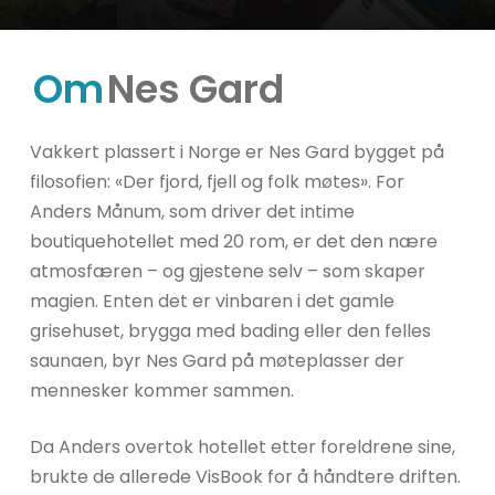
Om
Nes Gard
Vakkert plassert i Norge er Nes Gard bygget på
filosofien: «Der fjord, fjell og folk møtes». For
Anders Månum, som driver det intime
boutiquehotellet med 20 rom, er det den nære
atmosfæren – og gjestene selv – som skaper
magien. Enten det er vinbaren i det gamle
grisehuset, brygga med bading eller den felles
saunaen, byr Nes Gard på møteplasser der
mennesker kommer sammen.
Da Anders overtok hotellet etter foreldrene sine,
brukte de allerede VisBook for å håndtere driften.