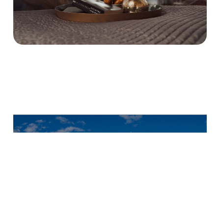
Next Project
Hooks
Herrgård