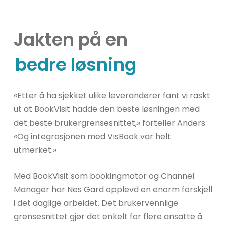
Jakten på en
bedre løsning
«Etter å ha sjekket ulike leverandører fant vi raskt
ut at BookVisit hadde den beste løsningen med
det beste brukergrensesnittet,» forteller Anders.
«Og integrasjonen med VisBook var helt
utmerket.»
Med BookVisit som bookingmotor og Channel
Manager har Nes Gard opplevd en enorm forskjell
i det daglige arbeidet. Det brukervennlige
grensesnittet gjør det enkelt for flere ansatte å