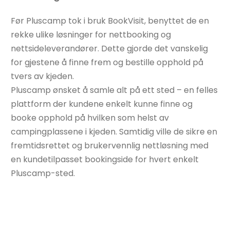
Før Pluscamp tok i bruk BookVisit, benyttet de en
rekke ulike løsninger for nettbooking og
nettsideleverandører. Dette gjorde det vanskelig
for gjestene å finne frem og bestille opphold på
tvers av kjeden.
Pluscamp ønsket å samle alt på ett sted – en felles
plattform der kundene enkelt kunne finne og
booke opphold på hvilken som helst av
campingplassene i kjeden. Samtidig ville de sikre en
fremtidsrettet og brukervennlig nettløsning med
en kundetilpasset bookingside for hvert enkelt
Pluscamp-sted.