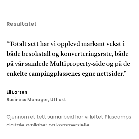
Resultatet
“Totalt sett har vi opplevd markant vekst i
både besøkstall og konverteringsrate, både
på vår samlede Multiproperty-side og på de
enkelte campingplassenes egne nettsider.”
Eli Larsen
Business Manager, Utflukt
Gjennom et tett samarbeid har vi løftet Pluscamps
digitale synlighet og kommersielle
gjennomslagskraft – og nådd flere sentrale