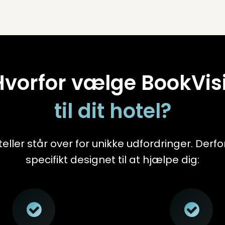
Hvorfor vælge BookVisi
til dit hotel?
teller står over for unikke udfordringer. Derfo
specifikt designet til at hjælpe dig: