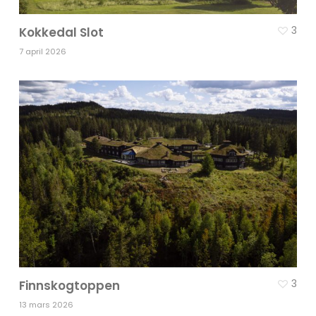
3
Kokkedal Slot
7 april 2026
3
Finnskogtoppen
13 mars 2026