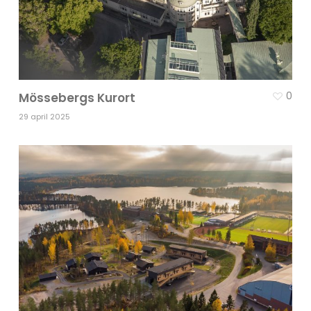
0
Mössebergs Kurort
29 april 2025