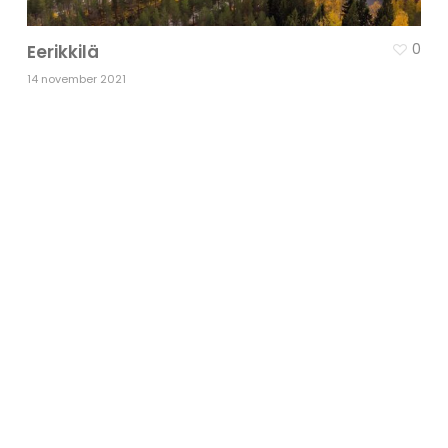
0
Eerikkilä
14 november 2021