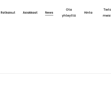
Ota
Tiet
Ratkaisut
Asiakkaat
News
Hinta
yhteyttä
meis