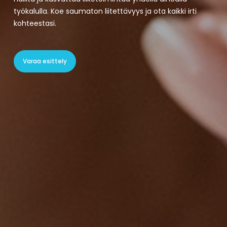
työkalulla.
Koe saumaton liitettävyys ja ota kaikki irti
kohteestasi.
Varaa esittely